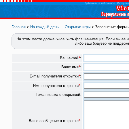
Добавить в избранное
|
Интересн
Главная
>
На каждый день — Открытки-игры
> Заполнение форм
На этом месте должа была быть флэш-анимация.
Если вы её н
либо ваш браузер не поддерж
Ваш e-mail
*
:
Ваше имя
*
:
E-mail получателя открытки
*
:
Имя получателя открытки
*
:
Тема письма с открыткой:
Ваше сообщение в открытке
*
: