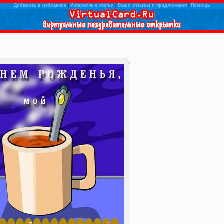
Добавить в избранное
|
Интересные статьи
|
Ваши отзывы и предложения
|
Помощь