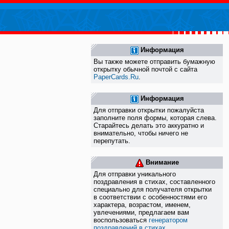
Информация
Вы также можете отправить бумажную
открытку обычной почтой с сайта
PaperCards.Ru
.
Информация
Для отправки открытки пожалуйста
заполните поля формы, которая слева.
Старайтесь делать это аккуратно и
внимательно, чтобы ничего не
перепутать.
Внимание
Для отправки уникального
поздравления в стихах, составленного
специально для получателя открытки
в соответствии с особенностями его
характера, возрастом, именем,
увлечениями, предлагаем вам
воспользоваться
генератором
поздравлений в стихах
.