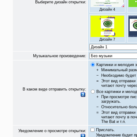
Выберите дизайн открытки:
Дизайн 4
Дизайн 7
Музыкальное произведение:
Картинки и мелодия з
+
Минимальный разм
−
Необходимо будет 
=
Этот вид отправки
читают почту чере
В каком виде отправить открытку:
Все картинки и мело
+
При просмотре пис
загружать.
−
Относительно бол
=
Этот вид отправки
читают почту в по
The Bat и т.п.
Прислать.
Уведомление о просмотре открытки:
Уведомление будет п