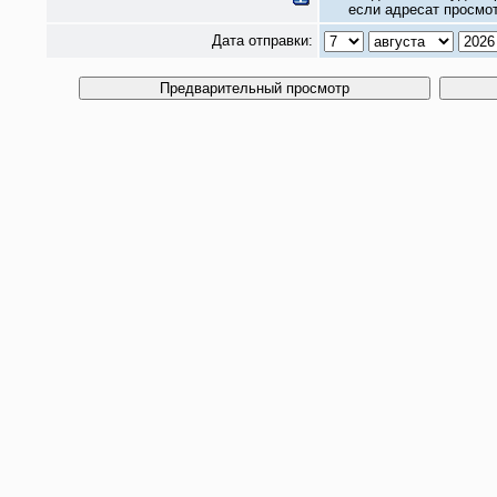
если адресат просмот
Дата отправки: