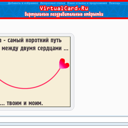
Добавить в избранное
|
Интересные статьи
|
Ваши отзывы и предложения
|
Помощь