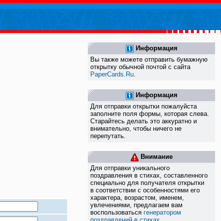
Информация
Вы также можете отправить бумажную
открытку обычной почтой с сайта
PaperCards.Ru
.
Информация
Для отправки открытки пожалуйста
заполните поля формы, которая слева.
Старайтесь делать это аккуратно и
внимательно, чтобы ничего не
перепутать.
Внимание
Для отправки уникального
поздравления в стихах, составленного
специально для получателя открытки
в соответствии с особенностями его
характера, возрастом, именем,
увлечениями, предлагаем вам
воспользоваться
генератором
поздравлений в стихах
.