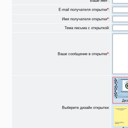
Ваше имя
*
:
E-mail получателя открытки
*
:
Имя получателя открытки
*
:
Тема письма с открыткой:
Ваше сообщение в открытке
*
:
Диз
Выберите дизайн открытки: