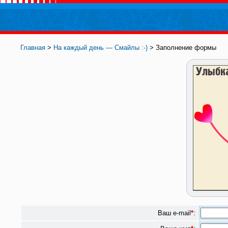
Главная
>
На каждый день — Смайлы :-)
> Заполнение формы
Ваш e-mail
*
: